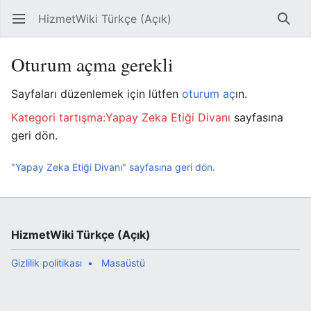
HizmetWiki Türkçe (Açık)
Ana menüyü aç
Ara
Oturum açma gerekli
Sayfaları düzenlemek için lütfen
oturum aç
ın.
Kategori tartışma:Yapay Zeka Etiği Divanı
sayfasına
geri dön.
"Yapay Zeka Etiği Divanı" sayfasına geri dön.
HizmetWiki Türkçe (Açık)
Gizlilik politikası
Masaüstü