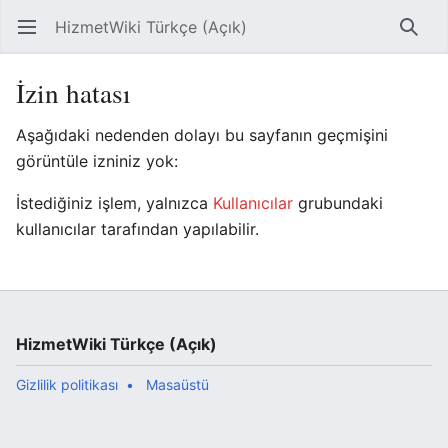
HizmetWiki Türkçe (Açık)
Ana menüyü aç
Ara
İzin hatası
Aşağıdaki nedenden dolayı bu sayfanın geçmişini
görüntüle izniniz yok:
İstediğiniz işlem, yalnızca
Kullanıcılar
grubundaki
kullanıcılar tarafından yapılabilir.
HizmetWiki Türkçe (Açık)
Gizlilik politikası
Masaüstü