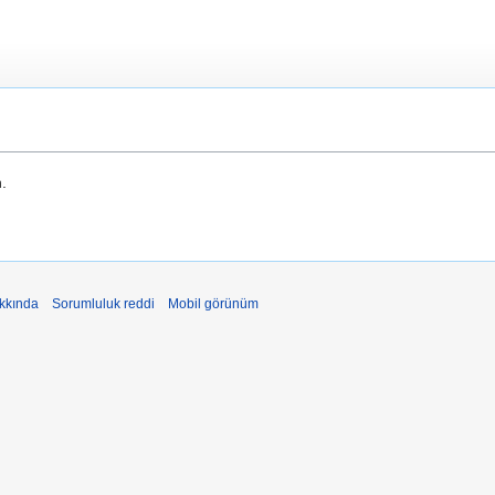
n.
akkında
Sorumluluk reddi
Mobil görünüm